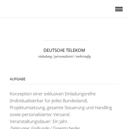
DEUTSCHE TELEKOM
einladung / personalisiert / mehrstufig
AUFGABE
Konzeption einer exklusiven Einladungsreihe
(individualisierbar für jedes Bundesland).
Projektumsetzung, gesamte Steuerung und Handling
sowie personalisierter Versand.
Veranstaltungsdauer: Ein Jahr.
Zielgruppe: Endkunde / Topentscheider