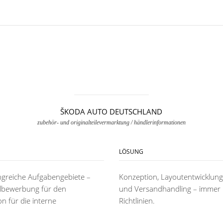
ŠKODA AUTO DEUTSCHLAND
zubehör- und originalteilevermarktung / händlerinformationen
LÖSUNG
greiche Aufgabengebiete –
Konzeption, Layoutentwicklung
ilbewerbung für den
und Versandhandling – immer m
 für die interne
Richtlinien.