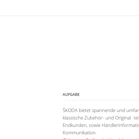
AUFGABE
ŠKODA bietet spannende und umfan
klassische Zubehör- und Original te
Endkunden, sowie Händlerinformation
Kommunikation.