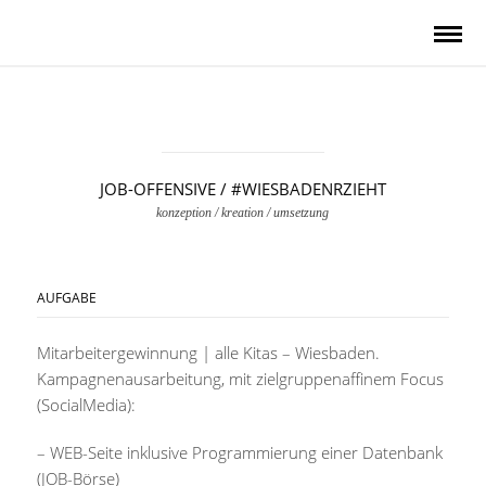
JOB-OFFENSIVE / #WIESBADENRZIEHT
konzeption / kreation / umsetzung
AUFGABE
Mitarbeitergewinnung | alle Kitas – Wiesbaden.
Kampagnenausarbeitung, mit zielgruppenaffinem Focus
(SocialMedia):
– WEB-Seite inklusive Programmierung einer Datenbank
(JOB-Börse)