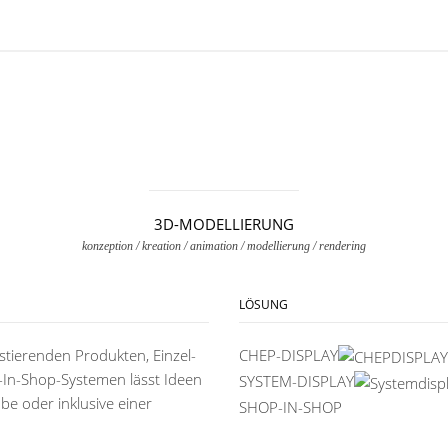
3D-MODELLIERUNG
konzeption / kreation / animation / modellierung / rendering
LÖSUNG
stierenden Produkten, Einzel-
CHEP-DISPLAY
In-Shop-Systemen lässt Ideen
SYSTEM-DISPLAY
e oder inklusive einer
SHOP-IN-SHOP
ANSEHEN